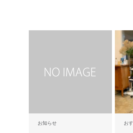
お知らせ
お