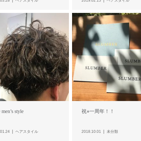
03.28
ヘアスタイル
2019.02.15
ヘアスタイル
 men’s style
祝⭐︎一周年！！
01.24
ヘアスタイル
2018.10.01
未分類