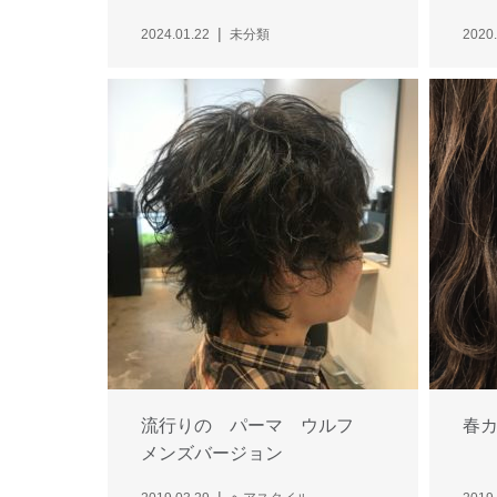
2024.01.22
未分類
2020.
流行りの パーマ ウルフ
春
メンズバージョン