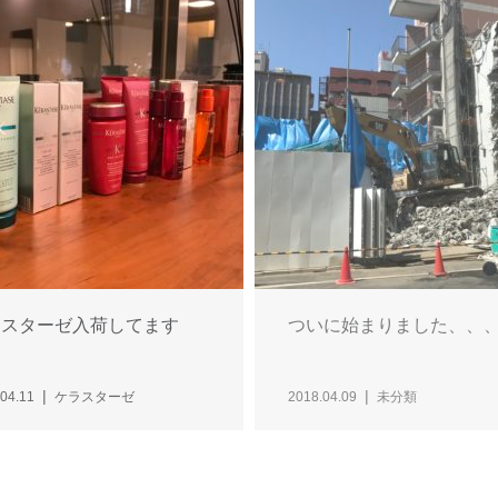
ラスターゼ入荷してます
ついに始まりました、、
04.11
ケラスターゼ
2018.04.09
未分類