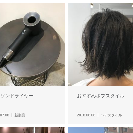
イソンドライヤー
おすすめボブスタイル
07.08
新製品
2018.06.06
ヘアスタイル