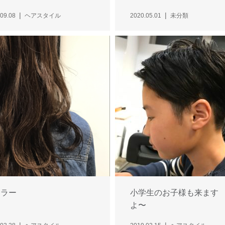
09.08
ヘアスタイル
2020.05.01
未分類
カラー
小学生のお子様も来ます
よ〜