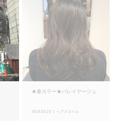
、
★春カラー★バレイヤージュ
2018.03.23
ヘアスタイル