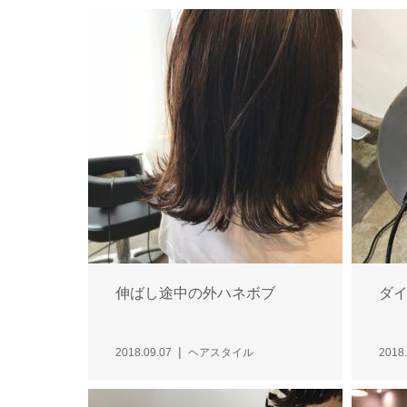
伸ばし途中の外ハネボブ
ダ
2018.09.07
ヘアスタイル
2018.