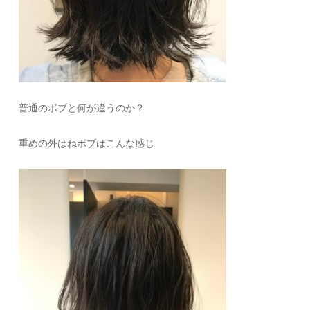
普通のボブと何が違うのか？
重めの外はねボブはこんな感じ