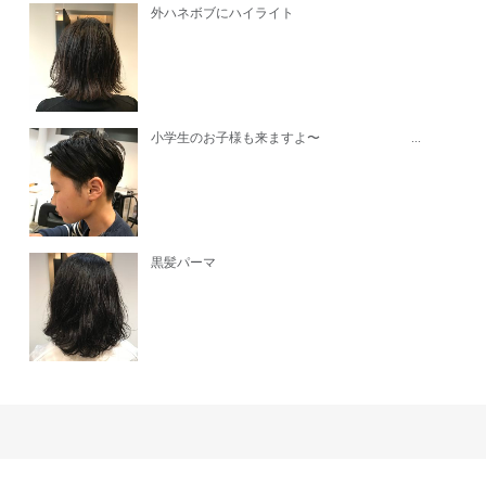
外ハネボブにハイライト
小学生のお子様も来ますよ〜 ...
黒髪パーマ