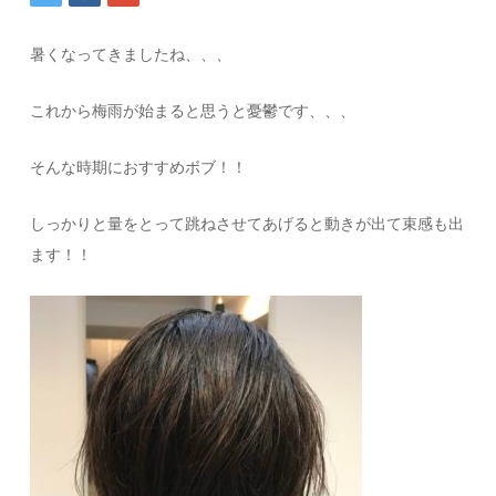
暑くなってきましたね、、、
これから梅雨が始まると思うと憂鬱です、、、
そんな時期におすすめボブ！！
しっかりと量をとって跳ねさせてあげると動きが出て束感も出
ます！！