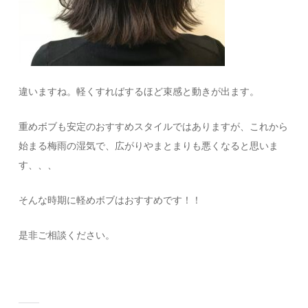
違いますね。軽くすればするほど束感と動きが出ます。
重めボブも安定のおすすめスタイルではありますが、これから
始まる梅雨の湿気で、広がりやまとまりも悪くなると思いま
す、、、
そんな時期に軽めボブはおすすめです！！
是非ご相談ください。