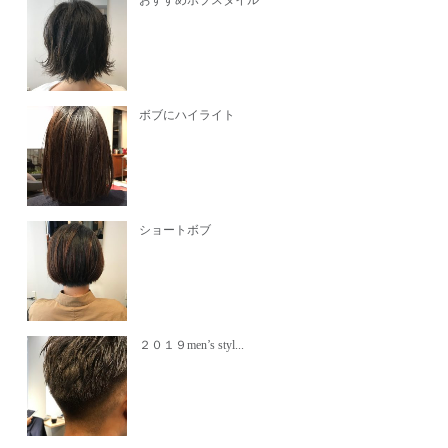
おすすめボブスタイル
ボブにハイライト
ショートボブ
２０１９men’s styl...