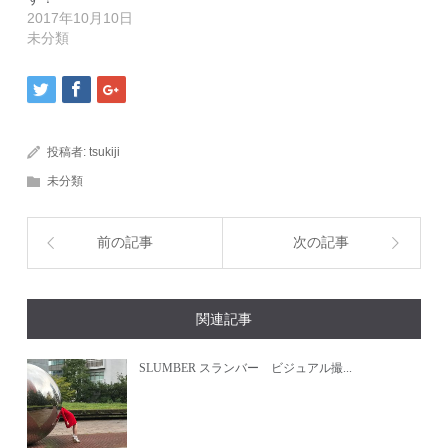
2017年10月10日
未分類
投稿者:
tsukiji
未分類
前の記事
次の記事
関連記事
SLUMBER スランバー ビジュアル撮...