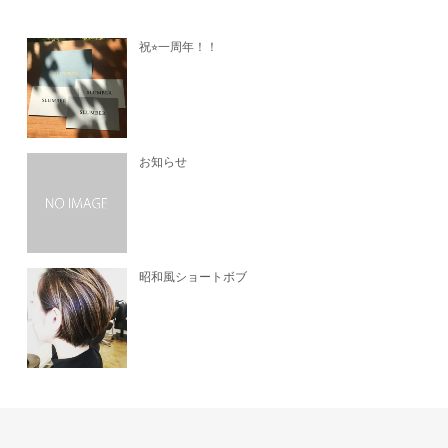
祝⭐︎一周年！！
お知らせ
昭和風ショートボブ